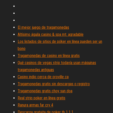
El mejor juego de tragamonedas
Altísimo águila casino & spa mt. agradable
Los listados de sitios de póker en línea pueden ser un
bono
Tragamonedas de casino en línea gratis
Qué casinos de vegas strip todavía usan máquinas
tragamonedas antiguas
Casino indio cerca de oroville ca
Tragamonedas gratis sin descargas o registro
Tragamonedas gratis choy sun doa
Real strip poker en línea gratis
Ranura armas far cry 4
Descarga gratuita de poker th 1.1.1