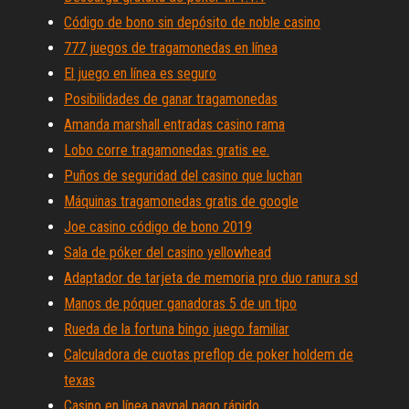
Código de bono sin depósito de noble casino
777 juegos de tragamonedas en línea
El juego en línea es seguro
Posibilidades de ganar tragamonedas
Amanda marshall entradas casino rama
Lobo corre tragamonedas gratis ee.
Puños de seguridad del casino que luchan
Máquinas tragamonedas gratis de google
Joe casino código de bono 2019
Sala de póker del casino yellowhead
Adaptador de tarjeta de memoria pro duo ranura sd
Manos de póquer ganadoras 5 de un tipo
Rueda de la fortuna bingo juego familiar
Calculadora de cuotas preflop de poker holdem de
texas
Casino en línea paypal pago rápido