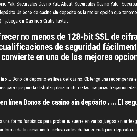
no Yak. Sucursales Casino Yak. About: Sucursales Casino Yak. ! Sucursa
depósito Un bono de casino sin depósito es la mejor opción que tenemos
 - ¡Juega
en
Casinos
Gratis hasta ...
frecer no menos de 128-bit SSL de cifra
 cualificaciones de seguridad fácilment
o convierte en una de las mejores opcio
sino
… Bono de depósito en línea del casino. Obtenga una recompensa en
ciones para que pueda disfrutar plenamente de las máquinas tragamonedas 
n línea Bonos de casino sin depósito . ... El se
s una forma fantástica para probar tu suerte en varios juegos sin arries
su forma de financiamiento incluso antes de hacer cualquier deposito en