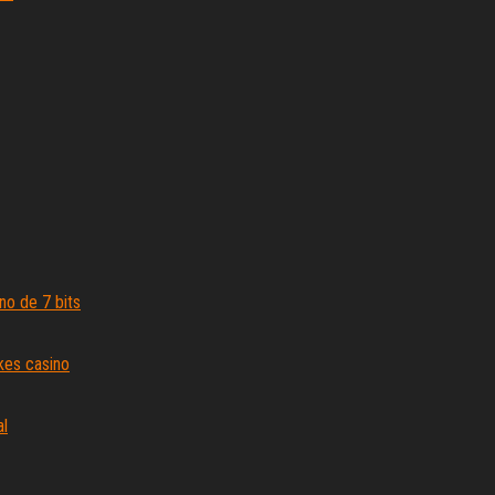
no de 7 bits
kes casino
al