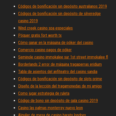
Códigos de bonificación sin depósito australianos 2019
Códigos de bonificación sin depósito de silveredge
casino 2019
Wind creek casino spa especiales
Póquer gratis fort worth tx
Cómo ganar en la máquina de póker del casino
Comercio casino pagos de póker
Seminole casino immokalee sur 1st street immokalee fl
Borderlands 2 error de máquina tragaperras eridium
Tabla de asientos del anfiteatro del casino sandia
Códigos de bonificación sin depósito de slots prime
Diseño de la lección del tragamonedas de mi amigo
Como jugar estrategia de ruleta
Código de bono sin depósito de gala casino 2019
Casino las palmas monterrey nuevo leon
Alquiler de mesa de casino barato londres