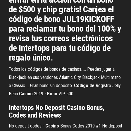
de $500 y chip gratis! Canjea el
código de bono JUL19KICKOFF
para reclamar tu bono del 100% y
revisa tus correos electrónicos
de Intertops para tu código de
regalo único.
Todos los códigos de bonos de casinos. ... Puedes jugar al
Blackjack en sus versiones Atlantic City Blackjack Multi mano
o Classic ... Gran bono sin depósito.
Código
de
Registro Jelly
Bean
Casino
2019 -
Bono
VIP 500 ...
Intertops No Deposit Casino Bonus,
Codes and Reviews
No deposit codes -
Casino
Bonus Codes 2019 #1 No deposit