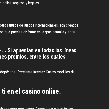
 online seguros y legales
tros títulos de juegos internacionales, son creados
que puedes disfrutar en la gran pantalla y en tu...
... Si apuestas en todas las líneas
es premios, entre los cuales
 depósitos! Excelente interfaz Cuatro módulos de
i en el casino online.
 ofrece este gran juego. Como jugar a la máquina