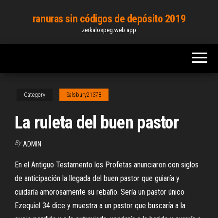
Skip
ranuras sin códigos de depósito 2019
to
zerkalospeg.web.app
the
content
Category
Salsbury21378
La ruleta del buen pastor
By
ADMIN
En el Antiguo Testamento los Profetas anunciaron con siglos
de anticipación la llegada del buen pastor que guiaría y
cuidaría amorosamente su rebaño. Sería un pastor único
Ezequiel 34 dice y muestra a un pastor que buscaría a la