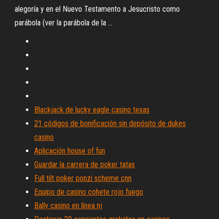
alegoría y en el Nuevo Testamento a Jesucristo como
parábola (ver la parábola de la ...
Blackjack de lucky eagle casino texas
21 códigos de bonificación sin depósito de dukes
casino
Aplicación house of fun
Guardar la carrera de poker tatas
Full tilt poker ponzi scheme cnn
Equipo de casino cohete rojo fuego
Bally casino en línea nj