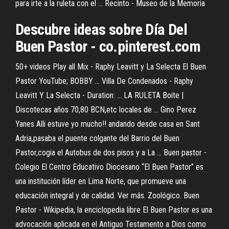
para irte a la ruleta con el ... Recinto - Museo de la Memoria
Descubre ideas sobre Día Del
Buen Pastor - co.pinterest.com
50+ videos Play all Mix - Raphy Leavitt y La Selecta El Buen
Pastor YouTube; BOBBY ... Villa De Condenados - Raphy
Leavitt Y La Selecta - Duration: ... LA RULETA Boite |
Discotecas años 70,80 BCN,etc locales de ... Gino Perez
Yanes Alli estuve yo mucho!! andando desde casa en Sant
Adria,pasaba el puente colgante del Barrio del Buen
Pastor,cogia el Autobus de dos pisos y a La ... Buen pastor -
Colegio El Centro Educativo Diocesano “El Buen Pastor” es
una institución líder en Lima Norte, que promueve una
educación integral y de calidad. Ver más. Zoológico. Buen
Pastor - Wikipedia, la enciclopedia libre El Buen Pastor es una
advocación aplicada en el Antiguo Testamento a Dios como