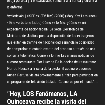
oveja perdida y a la extraviada, vendaría a la herida y curaría a
la enferma.
Vyhledávání | ČSFD.cz
(TV film) (2000) (Mary Kay Letourneau
- Eine verbotene Liebe)
Cómo va lo Mío: ¿Cómo va mi
expediente de nacionalidad?
La Sede Electrónica del
Ministerio de Justicia pone a disposición de los extranjeros
que están en trámite de nacionalidad española la posibilidad
de comprobar el estado exacto del proceso a través de una
consulta telemática: Cómo va lo mío
Las últimas noticias de
nuestro restaurante Flor Huesca
De la cocina del restaurante
Flor de Huesca a la cuna de la pasta. El cocinero oscense
Rubén Pertusa viajará próximamente a Italia para participar en
un programa de televisión titulado `Cocineros por el mundo'. ...
“Hoy, LOS Fenómenos, LA
Quinceava recibe la visita del