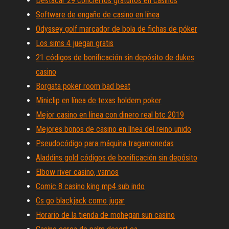
Destacar 29 conciertos gratuitos en casinos
Software de engaño de casino en línea
Odyssey golf marcador de bola de fichas de póker
Los sims 4 juegan gratis
21 códigos de bonificación sin depósito de dukes
casino
Borgata poker room bad beat
Miniclip en línea de texas holdem poker
Mejor casino en línea con dinero real btc 2019
Mejores bonos de casino en línea del reino unido
Pseudocódigo para máquina tragamonedas
Aladdins gold códigos de bonificación sin depósito
Elbow river casino, vamos
Comic 8 casino king mp4 sub indo
Cs go blackjack como jugar
Horario de la tienda de mohegan sun casino